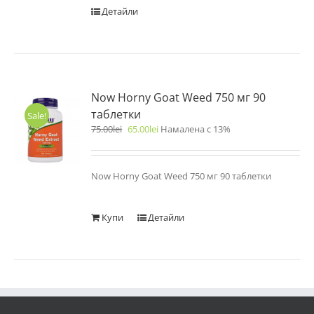
Детайли
Now Horny Goat Weed 750 мг 90
таблетки
Sale!
75.00
lei
65.00
lei
Намалена с 13%
Now Horny Goat Weed 750 мг 90 таблетки
Купи
Детайли