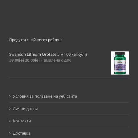
Продукти с най-висок рейтинг
Swanson Lithium Orotate 5 мг 60 капсули
39.00
lei
30.00
lei
Намалена с 23%
Условия за ползване на уеб сайта
Лични данни
Контакти
Доставка