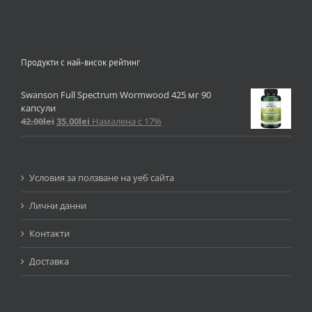
Продукти с най-висок рейтинг
Swanson Full Spectrum Wormwood 425 мг 90
капсули
42.00
lei
35.00
lei
Намалена с 17%
Условия за ползване на уеб сайта
Лични данни
Контакти
Доставка