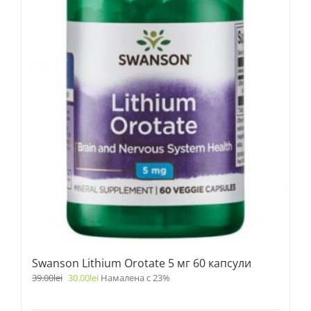
Swanson Lithium Orotate 5 мг 60 капсули
39.00
lei
30.00
lei
Намалена с 23%