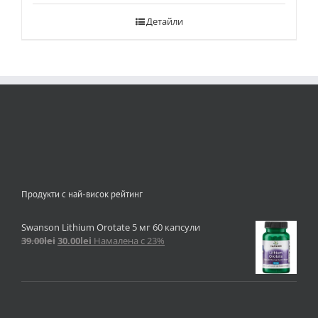
Детайли
Продукти с най-висок рейтинг
Swanson Lithium Orotate 5 мг 60 капсули
39.00
lei
30.00
lei
Намалена с 23%